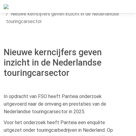
Home
Actueel
Nieuws
Nieuwe kerncijfers geven inzicht in de Nederlandse
touringcarsector
Nieuwe kerncijfers geven
inzicht in de Nederlandse
touringcarsector
In opdracht van FSO heeft Panteia onderzoek
uitgevoerd naar de omvang en prestaties van de
Nederlandse touringcarsector in 2025.
Voor het onderzoek heeft Panteia een enquête
uitgezet onder touringcarbedrijven in Nederland. Op