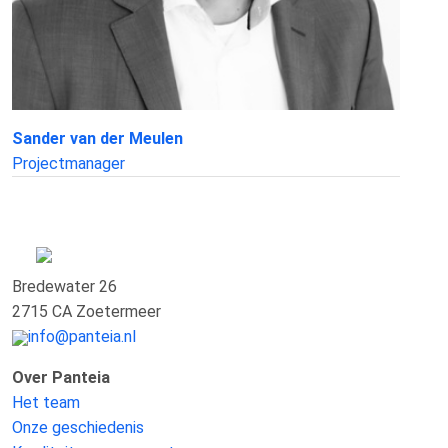
Sander van der Meulen
Projectmanager
Bredewater 26
2715 CA Zoetermeer
info@panteia.nl
Over Panteia
Het team
Onze geschiedenis