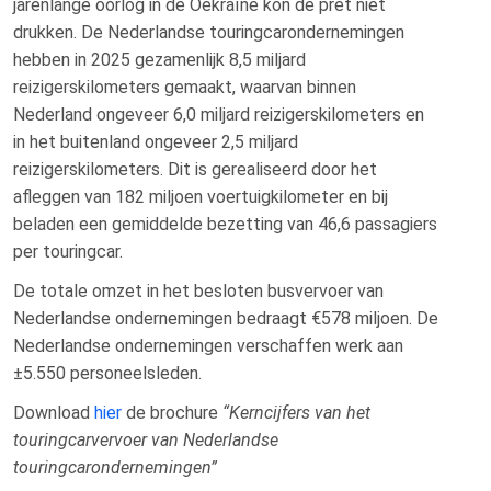
jarenlange oorlog in de Oekraïne kon de pret niet
drukken. De Nederlandse touringcarondernemingen
hebben in 2025 gezamenlijk 8,5 miljard
reizigerskilometers gemaakt, waarvan binnen
Nederland ongeveer 6,0 miljard reizigerskilometers en
in het buitenland ongeveer 2,5 miljard
reizigerskilometers. Dit is gerealiseerd door het
afleggen van 182 miljoen voertuigkilometer en bij
beladen een gemiddelde bezetting van 46,6 passagiers
per touringcar.
De totale omzet in het besloten busvervoer van
Nederlandse ondernemingen bedraagt €578 miljoen. De
Nederlandse ondernemingen verschaffen werk aan
±5.550 personeelsleden.
Download
hier
de brochure
“Kerncijfers van het
touringcarvervoer van Nederlandse
touringcarondernemingen”