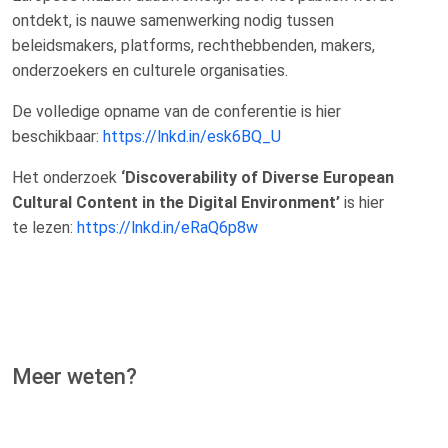
ontdekt, is nauwe samenwerking nodig tussen
beleidsmakers, platforms, rechthebbenden, makers,
onderzoekers en culturele organisaties.
De volledige opname van de conferentie is hier
beschikbaar:
https://lnkd.in/esk6BQ_U
Het onderzoek
‘Discoverability of Diverse European
Cultural Content in the Digital Environment’
is hier
te lezen:
https://lnkd.in/eRaQ6p8w
Meer weten?