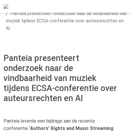
Home
Actueel
Nieuws
Panteia presenteert onderzoek naar de vindbaarheid van
muziek tijdens ECSA-conferentie over auteursrechten en
AI
Panteia presenteert
onderzoek naar de
vindbaarheid van muziek
tijdens ECSA-conferentie over
auteursrechten en AI
Panteia leverde een bijdrage aan de recente
conferentie
‘Authors’ Rights and Music Streaming