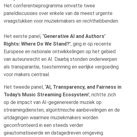
Het conferentieprogramma omvatte twee
paneldiscussies over enkele van de meest urgente
vraagstukken voor muziekmakers en rechthebbenden.
Het eerste panel,
‘Generative AI and Authors’
Rights: Where Do We Stand?’
, ging in op recente
Europese en nationale ontwikkelingen op het gebied
van auteursrecht en AI. Daarbij stonden onderwerpen
als transparantie, toestemming en eerlijke vergoeding
voor makers centraal.
Het tweede panel,
‘AI, Transparency, and Fairness in
Today’s Music Streaming Ecosystem’
, richtte zich
op de impact van AI-gegenereerde muziek op
streamingdiensten, algoritmische aanbevelingen en de
uitdagingen waarmee muziekmakers worden
geconfronteerd in een steeds verder
geautomatiseerde en datagedreven omgeving.