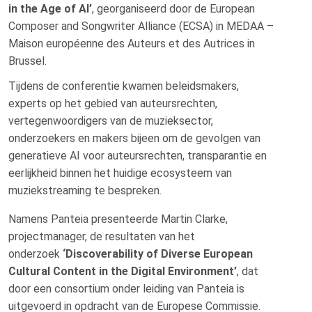
in the Age of AI’
, georganiseerd door de European
Composer and Songwriter Alliance (ECSA) in MEDAA –
Maison européenne des Auteurs et des Autrices in
Brussel.
Tijdens de conferentie kwamen beleidsmakers,
experts op het gebied van auteursrechten,
vertegenwoordigers van de muzieksector,
onderzoekers en makers bijeen om de gevolgen van
generatieve AI voor auteursrechten, transparantie en
eerlijkheid binnen het huidige ecosysteem van
muziekstreaming te bespreken.
Namens Panteia presenteerde Martin Clarke,
projectmanager, de resultaten van het
onderzoek
‘Discoverability of Diverse European
Cultural Content in the Digital Environment’
, dat
door een consortium onder leiding van Panteia is
uitgevoerd in opdracht van de Europese Commissie.