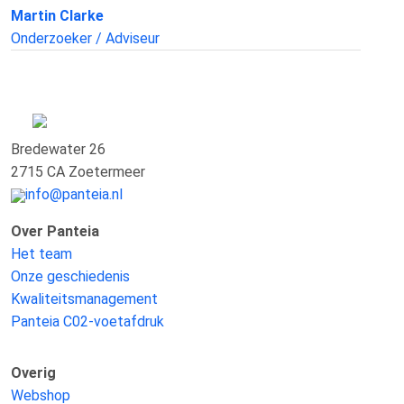
Martin Clarke
Onderzoeker / Adviseur
Bredewater 26
2715 CA Zoetermeer
info@panteia.nl
Over Panteia
Het team
Onze geschiedenis
Kwaliteitsmanagement
Panteia C02-voetafdruk
Overig
Webshop