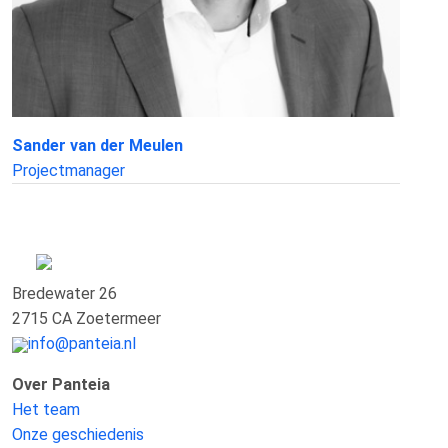
Sander van der Meulen
Projectmanager
Bredewater 26
2715 CA Zoetermeer
info@panteia.nl
Over Panteia
Het team
Onze geschiedenis