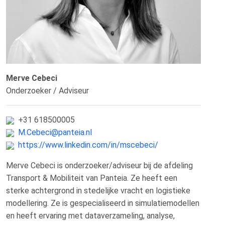
Merve Cebeci
Onderzoeker / Adviseur
+31 618500005
M.Cebeci@panteia.nl
https://www.linkedin.com/in/mscebeci/
Merve Cebeci is onderzoeker/adviseur bij de afdeling
Transport & Mobiliteit van Panteia. Ze heeft een
sterke achtergrond in stedelijke vracht en logistieke
modellering. Ze is gespecialiseerd in simulatiemodellen
en heeft ervaring met dataverzameling, analyse,