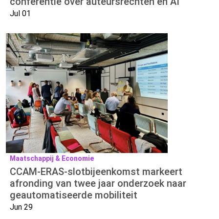
conferentie over auteursrechten en AI
Jul 01
Maatschappij & Economie
​​​​​​​CCAM-ERAS-slotbijeenkomst markeert
afronding van twee jaar onderzoek naar
geautomatiseerde mobiliteit
Jun 29