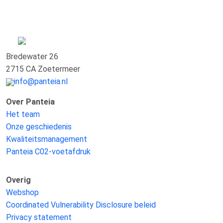
Bredewater 26
2715 CA Zoetermeer
info@panteia.nl
Over Panteia
Het team
Onze geschiedenis
Kwaliteitsmanagement
Panteia C02-voetafdruk
Overig
Webshop
Coordinated Vulnerability Disclosure beleid
Privacy statement