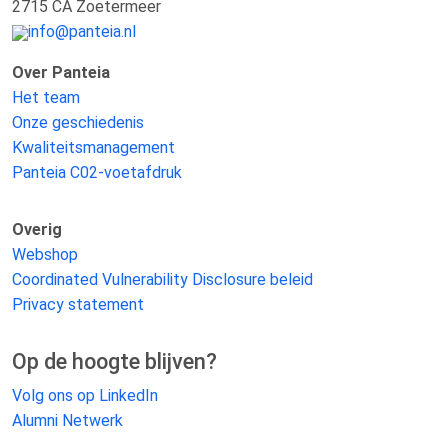
2715 CA Zoetermeer
info@panteia.nl
Over Panteia
Het team
Onze geschiedenis
Kwaliteitsmanagement
Panteia C02-voetafdruk
Overig
Webshop
Coordinated Vulnerability Disclosure beleid
Privacy statement
Op de hoogte blijven?
Volg ons op LinkedIn
Alumni Netwerk