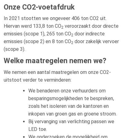
Onze CO2-voetafdruk
In 2021 stootten we ongeveer 406 ton CO2 uit.
Hiervan werd 133,8 ton CO
veroorzaakt door directe
2
emissies (scope 1), 265 ton CO
door indirecte
2
emissies (scope 2) en 8 ton CO
door zakelijk vervoer
2
(scope 3).
Welke maatregelen nemen we?
We nemen een aantal maatregelen om onze CO2-
uitstoot verder te verminderen:
We benaderen onze verhuurders om
besparingsmogelijkheden te bespreken,
zoals het isoleren van de kantoren en
inkopen van groen gas en groene stroom.
Bij vervanging van verlichting passen we
LED toe.
We onderzoeken de mogelijkheid om