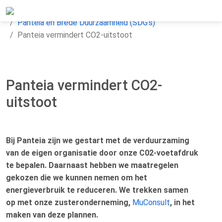
Home
Over Panteia
Panteia en Brede Duurzaamheid (SDG's)
Panteia vermindert CO2-uitstoot
Panteia vermindert CO2-
uitstoot
Bij Panteia zijn we gestart met de verduurzaming
van de eigen organisatie door onze C02-voetafdruk
te bepalen. Daarnaast hebben we maatregelen
gekozen die we kunnen nemen om het
energieverbruik te reduceren. We trekken samen
op met onze zusteronderneming,
MuConsult
, in het
maken van deze plannen.