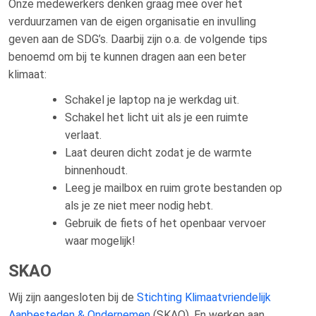
Onze medewerkers denken graag mee over het
verduurzamen van de eigen organisatie en invulling
geven aan de SDG’s. Daarbij zijn o.a. de volgende tips
benoemd om bij te kunnen dragen aan een beter
klimaat:
Schakel je laptop na je werkdag uit.
Schakel het licht uit als je een ruimte
verlaat.
Laat deuren dicht zodat je de warmte
binnenhoudt.
Leeg je mailbox en ruim grote bestanden op
als je ze niet meer nodig hebt.
Gebruik de fiets of het openbaar vervoer
waar mogelijk!
SKAO
Wij zijn aangesloten bij de
Stichting Klimaatvriendelijk
Aanbesteden & Ondernemen
(SKAO). En werken aan