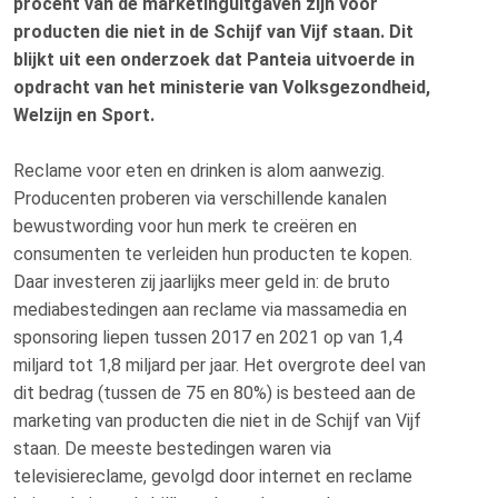
procent van de marketinguitgaven zijn voor
producten die niet in de Schijf van Vijf staan. Dit
blijkt uit een onderzoek dat Panteia uitvoerde in
opdracht van het ministerie van Volksgezondheid,
Welzijn en Sport.
Reclame voor eten en drinken is alom aanwezig.
Producenten proberen via verschillende kanalen
bewustwording voor hun merk te creëren en
consumenten te verleiden hun producten te kopen.
Daar investeren zij jaarlijks meer geld in: de bruto
mediabestedingen aan reclame via massamedia en
sponsoring liepen tussen 2017 en 2021 op van 1,4
miljard tot 1,8 miljard per jaar. Het overgrote deel van
dit bedrag (tussen de 75 en 80%) is besteed aan de
marketing van producten die niet in de Schijf van Vijf
staan. De meeste bestedingen waren via
televisiereclame, gevolgd door internet en reclame