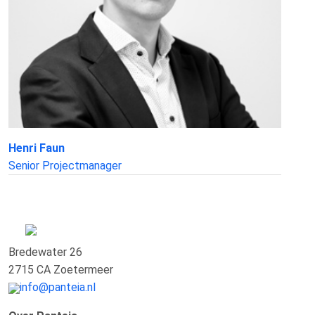
Henri Faun
Senior Projectmanager
Bredewater 26
2715 CA Zoetermeer
info@panteia.nl