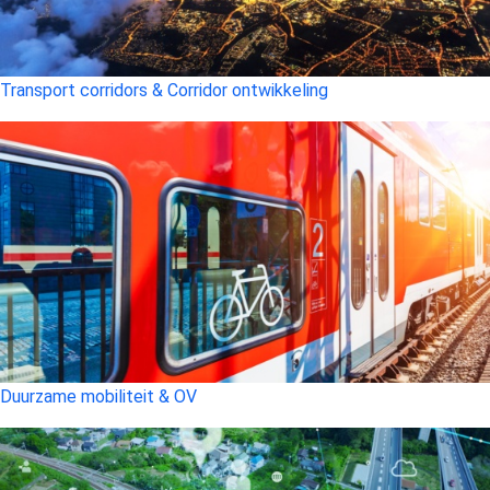
Transport corridors & Corridor ontwikkeling
Duurzame mobiliteit & OV