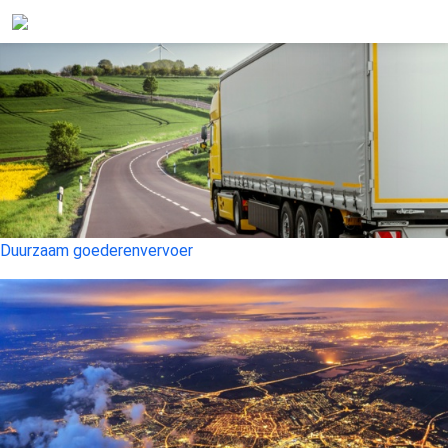
Duurzaam goederenvervoer