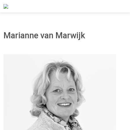
Home
Over Panteia
Het Team
Marianne van Marwijk
Marianne van Marwijk