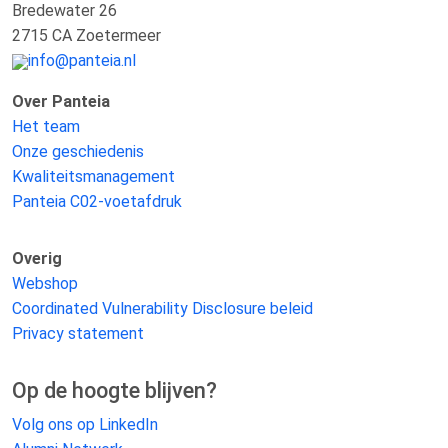
Bredewater 26
2715 CA Zoetermeer
info@panteia.nl
Over Panteia
Het team
Onze geschiedenis
Kwaliteitsmanagement
Panteia C02-voetafdruk
Overig
Webshop
Coordinated Vulnerability Disclosure beleid
Privacy statement
Op de hoogte blijven?
Volg ons op LinkedIn