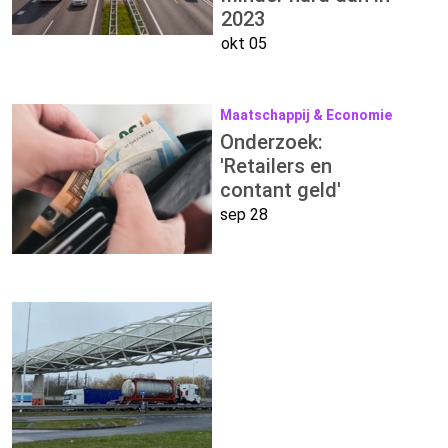
2023
okt 05
Maatschappij & Economie
Onderzoek:
'Retailers en
contant geld'
sep 28