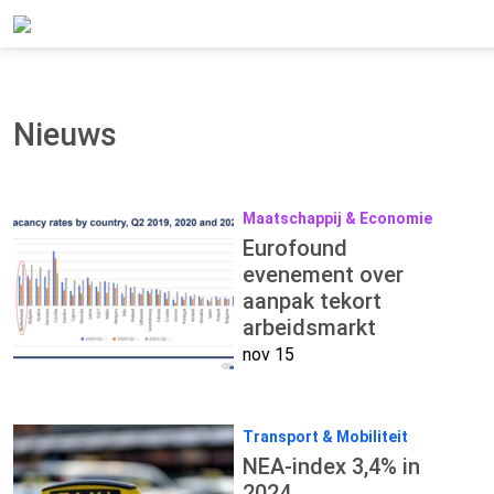
Home
Actueel
Nieuws
Nieuws
Maatschappij & Economie
Eurofound
evenement over
aanpak tekort
arbeidsmarkt
nov 15
Transport & Mobiliteit
NEA-index 3,4% in
2024