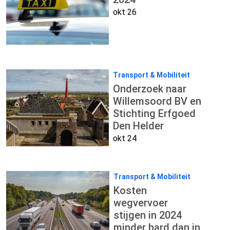
okt 26
Transport & Mobiliteit
Onderzoek naar
Willemsoord BV en
Stichting Erfgoed
Den Helder
okt 24
Transport & Mobiliteit
Kosten
wegvervoer
stijgen in 2024
minder hard dan in